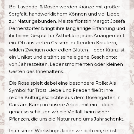
Bei
Lavendel & Rosen
werden Kränze mit großer
Sorgfalt, handwerklichem Können und viel Liebe
zur Natur gebunden. Meisterfloristin Margot Josefa
Pernerstorfer bringt ihre langjährige Erfahrung und
ihr feines Gespür für Ästhetik in jedes Arrangement
ein. Ob aus zarten Gräsern, duftenden Kräutern,
wilden Zweigen oder edlen Blüten – jeder Kranz ist
ein Unikat und erzählt seine eigene Geschichte:
von Jahreszeiten, Lebensmomenten oder kleinen
Gesten des Innehaltens.
Die Rose spielt dabei eine besondere Rolle: Als
Symbol für Trost, Liebe und Frieden fließt ihre
reiche Kulturgeschichte aus dem Rosengarten in
Gars am Kamp in unsere Arbeit mit ein – doch
genauso schätzen wir die Vielfalt heimischer
Pflanzen, die uns die Natur rund ums Jahr schenkt.
In unseren Workshops laden wir dich ein, selbst