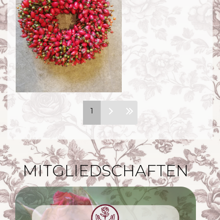
Seiten
1
MITGLIEDSCHAFTEN