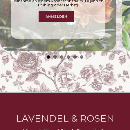
Teilnahme an einem Rosenschnittkurs (1 X jährlich,
Frühling oder Herbst)
ANMELDEN
LAVENDEL & ROSEN