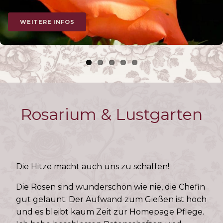
WEITERE INFOS
WEITERE INFOS
WEITERE INFOS
WEITERE INFOS
WEITERE INFOS
Rosarium & Lustgarten
Die Hitze macht auch uns zu schaffen!
Die Rosen sind wunderschön wie nie, die Chefin
gut gelaunt. Der Aufwand zum Gießen ist hoch
und es bleibt kaum Zeit zur Homepage Pflege.