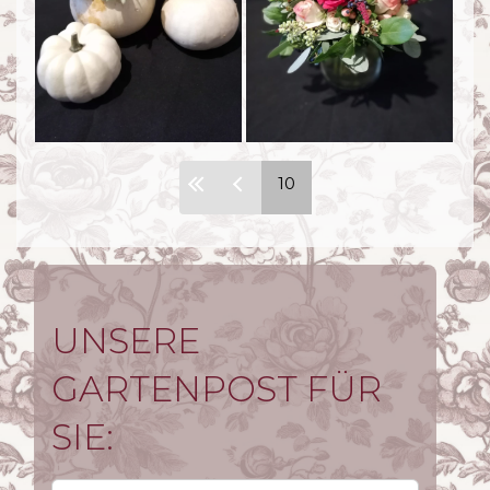
Seiten
10
UNSERE
GARTENPOST FÜR
SIE: