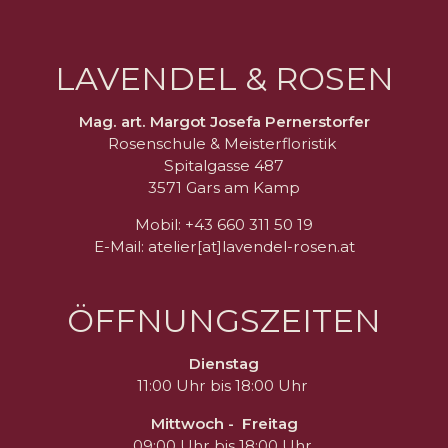
LAVENDEL & ROSEN
Mag. art. Margot Josefa Pernerstorfer
Rosenschule & Meisterfloristik
Spitalgasse 487
3571 Gars am Kamp
Mobil: +43 660 311 50 19
E-Mail: atelier[at]lavendel-rosen.at
ÖFFNUNGSZEITEN
Dienstag
11:00 Uhr bis 18:00 Uhr
Mittwoch - Freitag
09:00 Uhr bis 18:00 Uhr