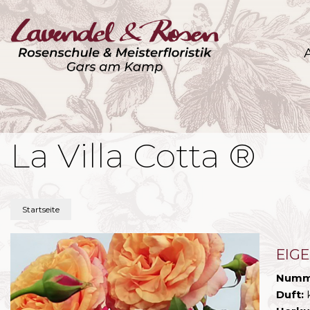
La Villa Cotta ®
Startseite
EIG
Numm
Duft: