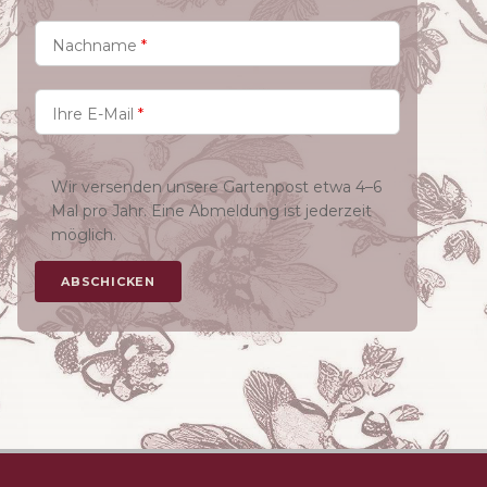
Nachname
*
Ihre E-Mail
*
Wir versenden unsere Gartenpost etwa 4–6
Mal pro Jahr. Eine Abmeldung ist jederzeit
möglich.