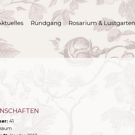
Aktuelles
Rundgang
Rosarium & Lustgarte
ENSCHAFTEN
er:
41
kaum