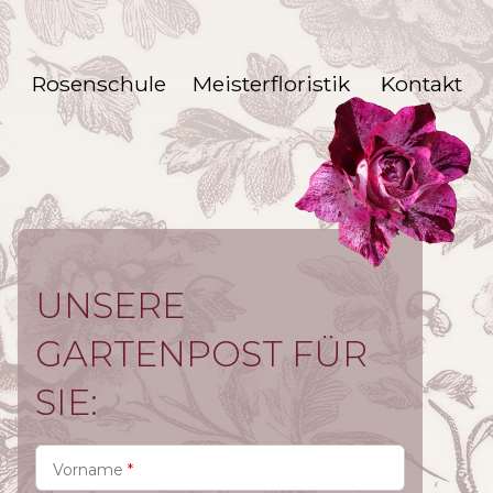
n
Rosenschule
Meisterfloristik
Kontakt
UNSERE
GARTENPOST FÜR
SIE:
Vorname
*