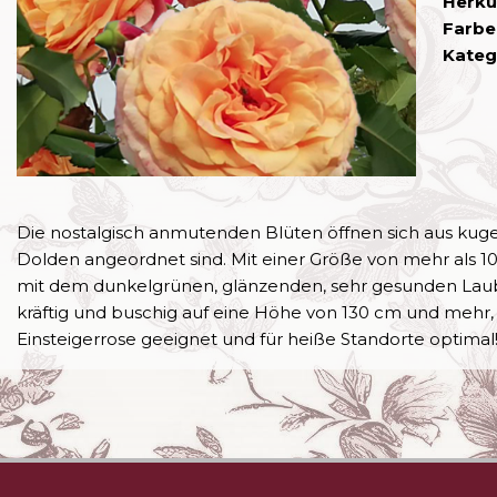
Herku
Farbe
Kateg
Die nostalgisch anmutenden Blüten öffnen sich aus kugel
Dolden angeordnet sind. Mit einer Größe von mehr als 1
mit dem dunkelgrünen, glänzenden, sehr gesunden Laub, d
kräftig und buschig auf eine Höhe von 130 cm und mehr, 
Einsteigerrose geeignet und für heiße Standorte optimal