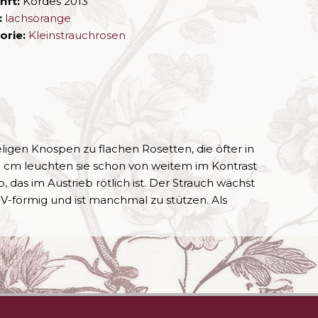
nft:
Kordes 2013
:
lachsorange
orie:
Kleinstrauchrosen
igen Knospen zu flachen Rosetten, die öfter in
0 cm leuchten sie schon von weitem im Kontrast
as im Austrieb rötlich ist. Der Strauch wächst
V-förmig und ist manchmal zu stützen. Als
!