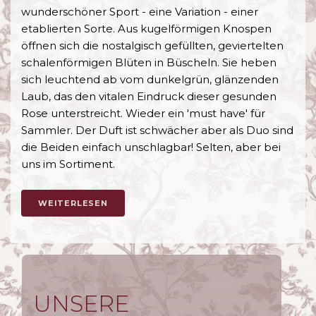
wunderschöner Sport - eine Variation - einer
etablierten Sorte. Aus kugelförmigen Knospen
öffnen sich die nostalgisch gefüllten, geviertelten
schalenförmigen Blüten in Büscheln. Sie heben
sich leuchtend ab vom dunkelgrün, glänzenden
Laub, das den vitalen Eindruck dieser gesunden
Rose unterstreicht. Wieder ein 'must have' für
Sammler. Der Duft ist schwächer aber als Duo sind
die Beiden einfach unschlagbar! Selten, aber bei
uns im Sortiment.
WEITERLESEN
ÜBER CHIPPENDALE GOLD ®
UNSERE