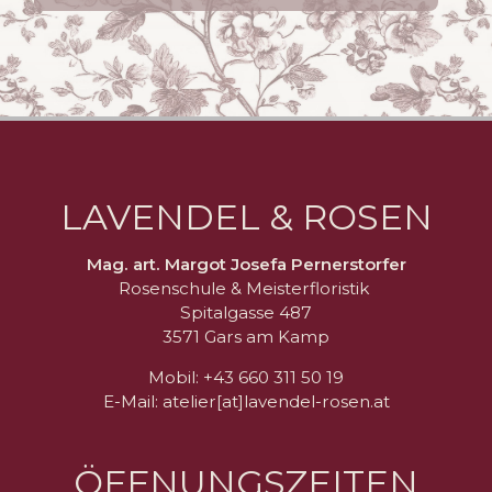
LAVENDEL & ROSEN
Mag. art. Margot Josefa Pernerstorfer
Rosenschule & Meisterfloristik
Spitalgasse 487
3571 Gars am Kamp
Mobil: +43 660 311 50 19
E-Mail: atelier[at]lavendel-rosen.at
ÖFFNUNGSZEITEN